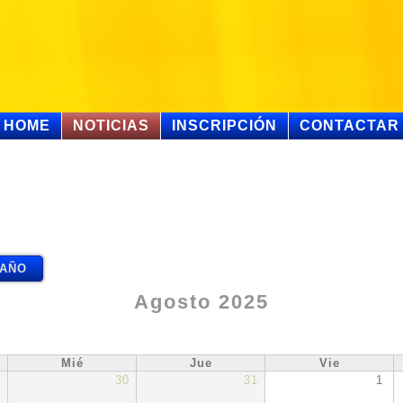
HOME
NOTICIAS
INSCRIPCIÓN
CONTACTAR
AÑO
Agosto 2025
Mié
Jue
Vie
9
30
31
1