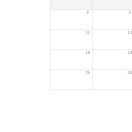
4
5
11
1
18
1
25
2