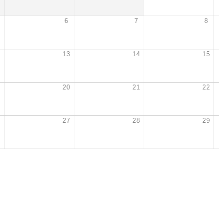
6
7
8
2
13
14
15
9
20
21
22
6
27
28
29